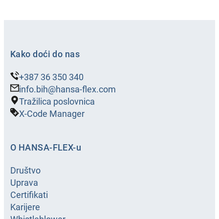
Kako doći do nas
+387 36 350 340
info.bih@hansa-flex.com
Tražilica poslovnica
X-Code Manager
O HANSA-FLEX-u
Društvo
Uprava
Certifikati
Karijere