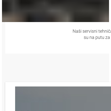
Naši servisni tehnič
su na putu za 