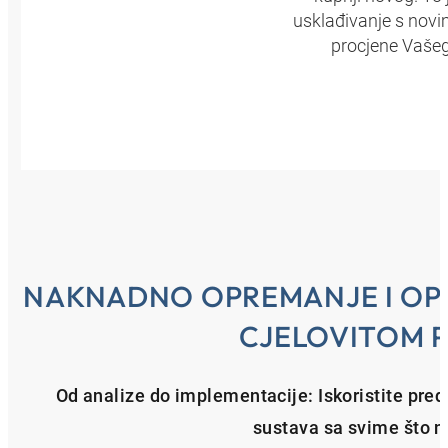
usklađivanje s novi
procjene Vašeg
NAKNADNO OPREMANJE I OPT
CJELOVITOM 
Od analize do implementacije: Iskoristite pred
sustava sa svime što nu