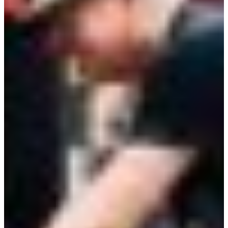
Croatia
Czechia
Estonia