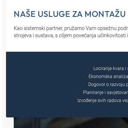
NAŠE USLUGE ZA MONTAŽU 
Kao sistemski partner, pružamo Vam opsežnu podrš
strojeva i sustava, s ciljem povećanja učinkovitosti 
Lociranje kvara i
Ekonomska analiza
Dogovor o razvoju p
Planiranje i savjetova
Izvođenje svih radova ve