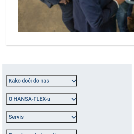
Kako doći do nas
O HANSA‑FLEX-u
Servis