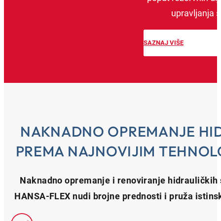
upravljanja s
SAZNAJ VIŠE
NAKNADNO OPREMANJE HID
PREMA NAJNOVIJIM TEHNOL
Naknadno opremanje i renoviranje hidrauličkih s
HANSA‑FLEX nudi brojne prednosti i pruža istinsk