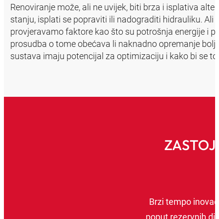
Renoviranje može, ali ne uvijek, biti brza i isplativa
stanju, isplati se popraviti ili nadograditi hidrauliku. A
provjeravamo faktore kao što su potrošnja energije i p
prosudba o tome obećava li naknadno opremanje bolju v
sustava imaju potencijal za optimizaciju i kako bi se to
ZASTOJ
Brzi tempo inovaci
poput rezervnih dij