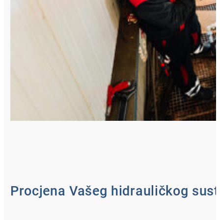
Procjena Vašeg hidrauličkog sus