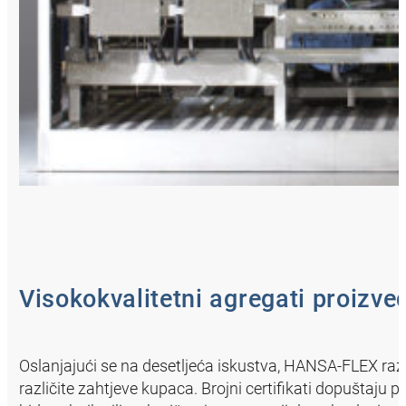
Visokokvalitetni agregati proizved
Oslanjajući se na desetljeća iskustva, HANSA‑FLEX raz
različite zahtjeve kupaca. Brojni certifikati dopuštaju