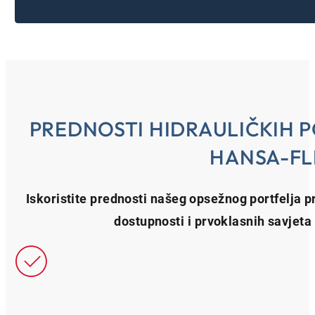
PREDNOSTI HIDRAULIČKIH 
HANSA-FL
Iskoristite prednosti našeg opsežnog portfelja p
dostupnosti i prvoklasnih savjeta