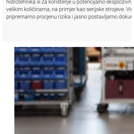
hidrotehnika ili za korištenje u potencijalno eksploziv
velikim količinama, na primjer kao serijske strojeve. V
pripremamo procjenu rizika i jasno postavljamo dokume