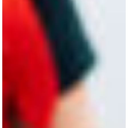
Croatia
Czechia
Estonia