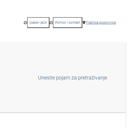
Izaberi jezik
Pomoć i kontakt
Tražilica poslovnica