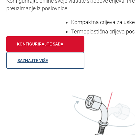
Konfigurirajte online svoje vlastite sklopove crijeva. Pre
preuzimanje iz poslovnice.
Kompaktna crijeva za uske 
Termoplastična crijeva pos
KONFIGURIRAJTE SADA
SAZNAJTE VIŠE