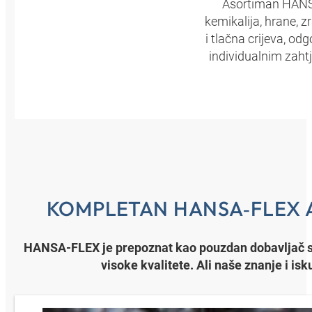
Asortiman HANSA‑
kemikalija, hrane, z
i tlačna crijeva, o
individualnim zahtj
KOMPLETAN HANSA‑FLEX 
HANSA‑FLEX je prepoznat kao pouzdan dobavljač su
visoke kvalitete. Ali naše znanje i is