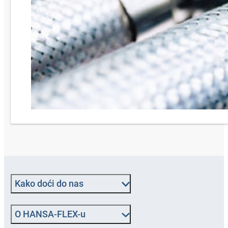
Kako doći do nas
O HANSA‑FLEX-u