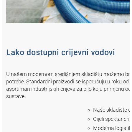
Lako dostupni crijevni vodovi
U našem modernom središnjem skladištu možemo brzo i p
potrebe. Standardni proizvodi se isporučuju u roku od
asortiman industrijskih crijeva za bilo koju primjenu 
sustave.
Naše skladište uv
Cijeli spektar cr
Moderna logisti