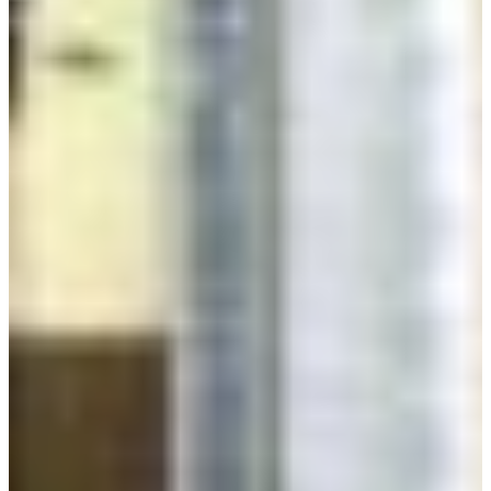
Croatia
Czechia
Estonia