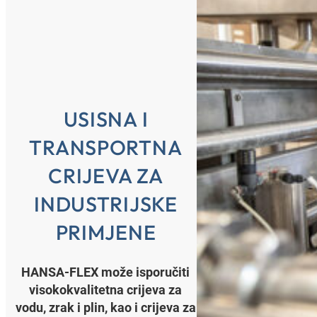
USISNA I
TRANSPORTNA
CRIJEVA ZA
INDUSTRIJSKE
PRIMJENE
HANSA‑FLEX može isporučiti
visokokvalitetna crijeva za
vodu, zrak i plin, kao i crijeva za