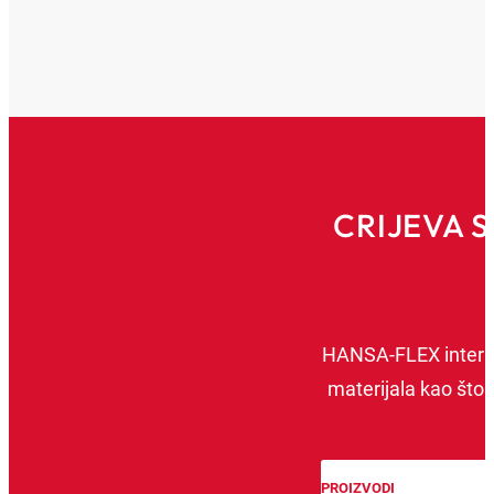
CRIJEVA 
HANSA‑FLEX internet
materijala kao što 
PROIZVODI