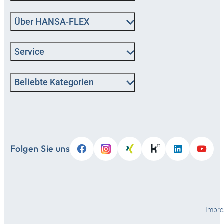
Über HANSA‑FLEX
Service
Beliebte Kategorien
Folgen Sie uns
Impr