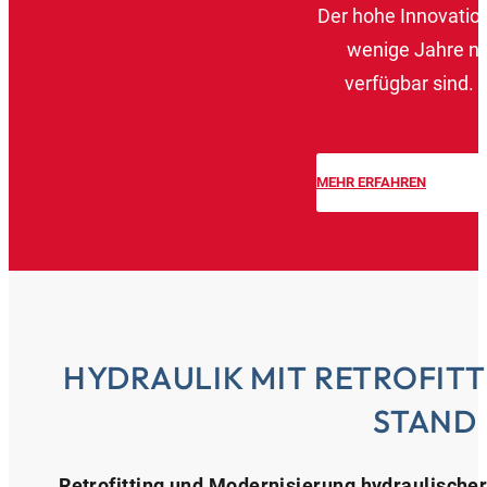
Der hohe Innovation
wenige Jahre na
verfügbar sind.
MEHR ERFAHREN
HYDRAULIK MIT RETROFIT
STAND
Retrofitting und Modernisierung hydraulisch