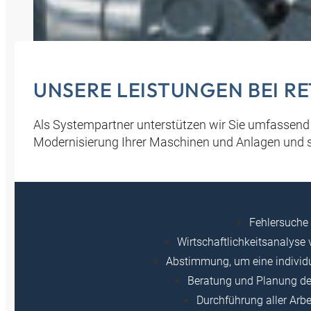
UNSERE LEISTUNGEN BEI R
Als Systempartner unterstützen wir Sie umfassend
Modernisierung Ihrer Maschinen und Anlagen und so
Fehlersuche
Wirtschaftlichkeitsanaly
Abstimmung, um eine individ
Beratung und Planung d
Durchführung aller Arbe