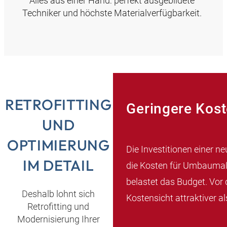
Alles aus einer Hand: perfekt ausgebildete
Techniker und höchste Materialverfügbarkeit.
RETROFITTING
Geringere Kos
UND
OPTIMIERUNG
Die Investitionen einer n
IM DETAIL
die Kosten für Umbaumaß
belastet das Budget. Vor
Deshalb lohnt sich
Kostensicht attraktiver a
Retrofitting und
Modernisierung Ihrer