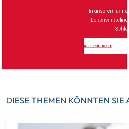
In unserem umfang
Lebensmittelindu
Schla
ALLE PRODUKTE
DIESE THEMEN KÖNNTEN SIE 