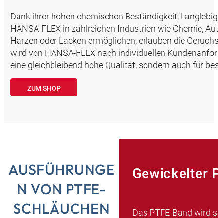
Dank ihrer hohen chemischen Beständigkeit, Langlebig
HANSA‑FLEX in zahlreichen Industrien wie Chemie, Aut
Harzen oder Lacken ermöglichen, erlauben die Geruch
wird von HANSA‑FLEX nach individuellen Kundenanforderu
eine gleichbleibend hohe Qualität, sondern auch für bes
ZUM SHOP
AUSFÜHRUNGE
Gewickelter 
N VON PTFE-
SCHLÄUCHEN
Das PTFE-Band wird sp