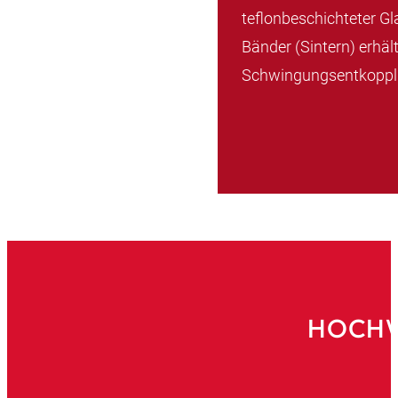
teflonbeschichteter G
Bänder (Sintern) erhäl
Schwingungsentkopp
HOCHW