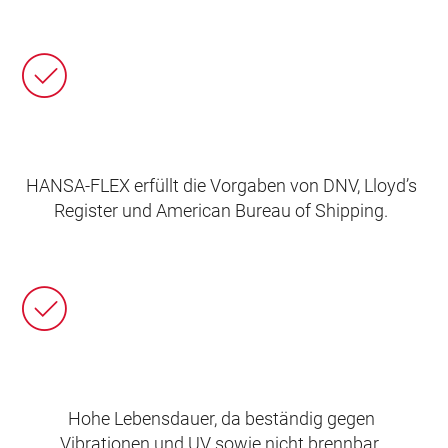
HANSA‑FLEX erfüllt die Vorgaben von DNV, Lloyd’s
Register und American Bureau of Shipping.
Hohe Lebensdauer, da beständig gegen
Vibrationen und UV sowie nicht brennbar.