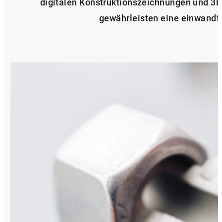
digitalen Konstruktionszeichnungen und 3D
gewährleisten eine einwandfr