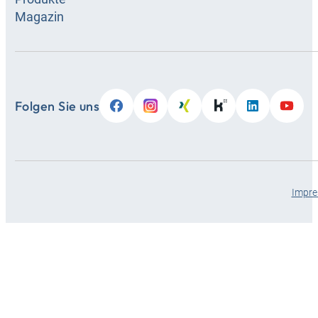
Magazin
Folgen Sie uns
Impr