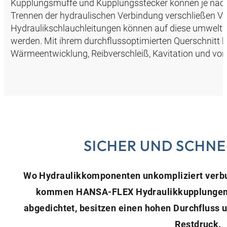
Kupplungsmuffe und Kupplungsstecker können je nac
Trennen der hydraulischen Verbindung verschließen Ven
Hydraulikschlauchleitungen können auf diese umweltf
werden. Mit ihrem durchflussoptimierten Querschnit
Wärmeentwicklung, Reibverschleiß, Kavitation und vorze
SICHER UND SCHNE
Wo Hydraulikkomponenten unkompliziert verbu
kommen HANSA‑FLEX Hydraulikkupplungen zu
abgedichtet, besitzen einen hohen Durchfluss 
Restdruck.