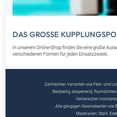
DAS GROSSE KUPPLUNGSPO
In unserem Online-Shop finden Sie eine große Ausw
verschiedenen Formen für jeden Einsatzzweck.
Zahlreichen Varianten wie Fest- und Lo
Beidseitig absperrend, flachdichte
Verliersicher montier
Alle gängigen Gewindearten wie
Materialien: Stahl, Ed