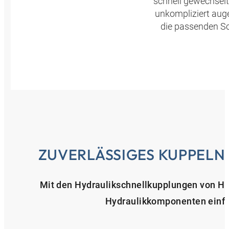
schnell gewechsel
unkompliziert aug
die passenden Sc
ZUVERLÄSSIGES KUPPELN
Mit den Hydraulikschnellkupplungen von H
Hydraulikkomponenten einfac