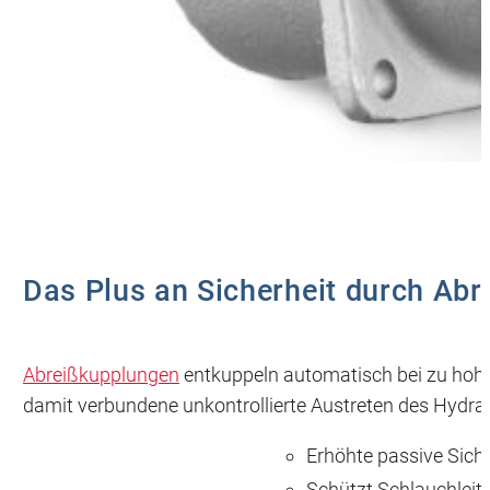
Das Plus an Sicherheit durch Ab
Abreißkupplungen
entkuppeln automatisch bei zu hohe
damit verbundene unkontrollierte Austreten des Hydrau
Erhöhte passive Siche
Schützt Schlauchleitu