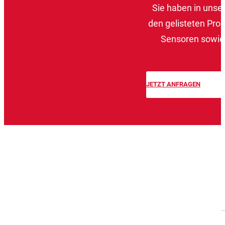
Sie haben in unse
den gelisteten Prod
Sensoren sowie 
JETZT ANFRAGEN