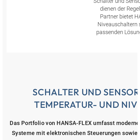
Schalter und Senso
dienen der Rege
Partner bietet 
Niveauschaltern 
passenden Lösung 
SCHALTER UND SENSOR
TEMPERATUR- UND NI
Das Portfolio von HANSA‑FLEX umfasst moderne 
Systeme mit elektronischen Steuerungen sowie ro