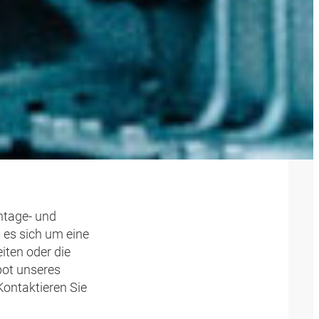
 DIE
ntage- und
b es sich um eine
iten oder die
bot unseres
Kontaktieren Sie