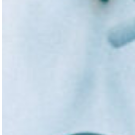
South 