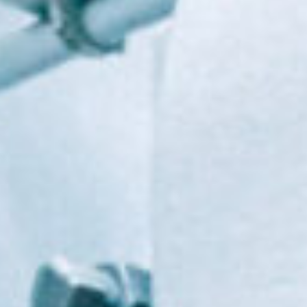
America