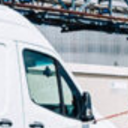
America