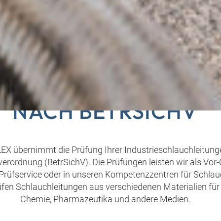
FUNG LEITUNGSTECH
NACH BETRSICHV
X übernimmt die Prüfung Ihrer Industrieschlauchleitun
verordnung (BetrSichV). Die Prüfungen leisten wir als Vor-
Prüfservice oder in unseren Kompetenzzentren für Schlau
üfen Schlauchleitungen aus verschiedenen Materialien für
Chemie, Pharmazeutika und andere Medien.