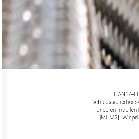
PRÜ
HANSA‑FLE
Betriebssicherheits
unseren mobilen 
[MUM2] . Wir pr