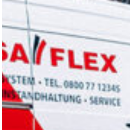
South 