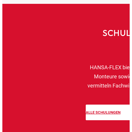
SCHUL
HANSA‑FLEX bietet
Monteure sowie 
vermitteln Fachwis
ALLE SCHULUNGEN