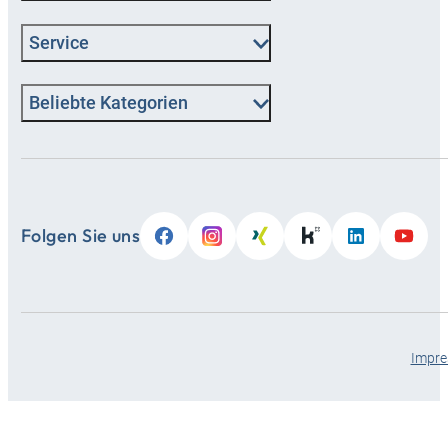
Service
Beliebte Kategorien
Folgen Sie uns
Impr