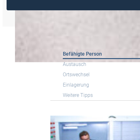
Befähigte Person
Austausch
Ortswechsel
Einlagerung
Weitere Tipps