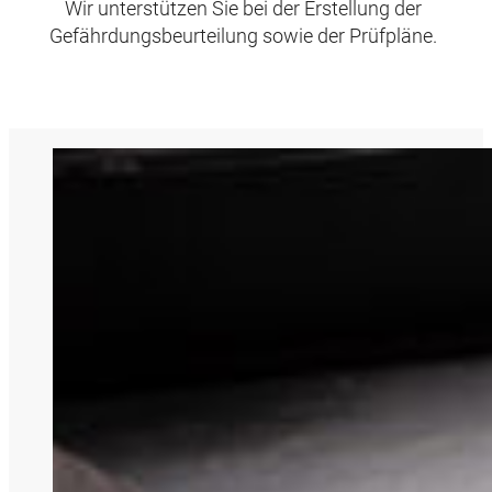
Wir unterstützen Sie bei der Erstellung der
Gefährdungsbeurteilung sowie der Prüfpläne.