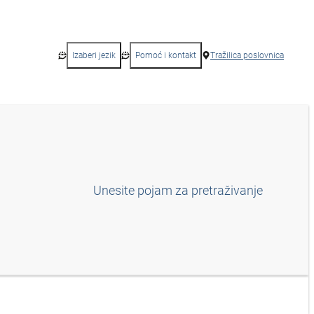
Izaberi jezik
Pomoć i kontakt
Tražilica poslovnica