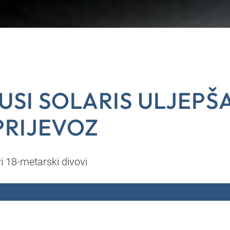
SI SOLARIS ULJEPŠ
PRIJEVOZ
vi 18-metarski divovi