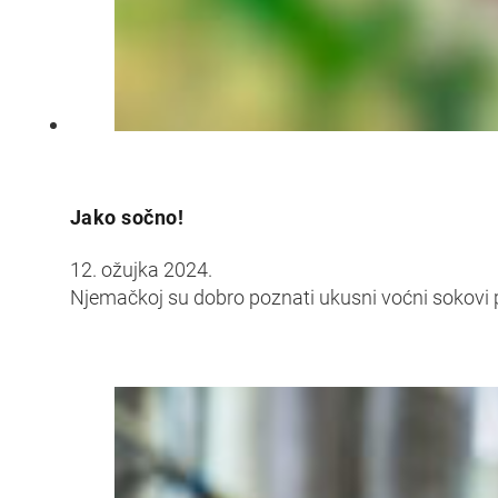
Croatia
Czechia
Estonia
Jako sočno!
12. ožujka 2024.
Njemačkoj su dobro poznati ukusni voćni sokovi 