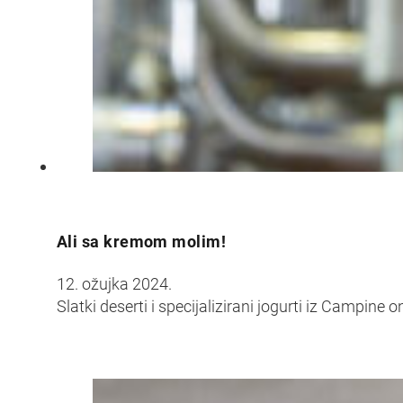
Ali sa kremom molim!
12. ožujka 2024.
Slatki deserti i specijalizirani jogurti iz Campin