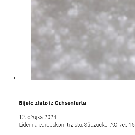
Bijelo zlato iz Ochsenfurta
12. ožujka 2024.
Lider na europskom tržištu, Südzucker AG, već 15