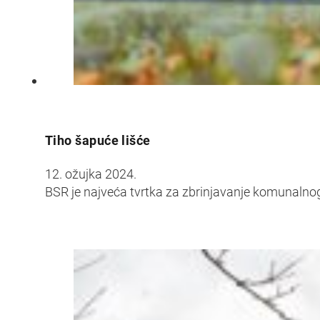
Croatia
Czechia
Estonia
Tiho šapuće lišće
12. ožujka 2024.
BSR je najveća tvrtka za zbrinjavanje komunalnog