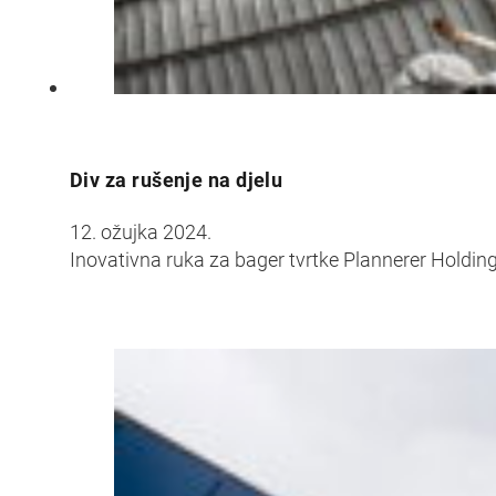
Div za rušenje na djelu
12. ožujka 2024.
Inovativna ruka za bager tvrtke Plannerer Holdin