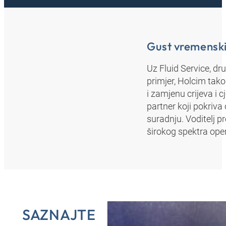
Gust vremenski
Uz Fluid Service, dr
primjer, Holcim tako
i zamjenu crijeva i 
partner koji pokriva 
suradnju. Voditelj p
širokog spektra ope
SAZNAJTE