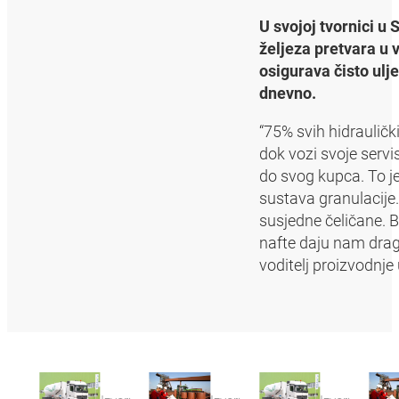
U svojoj tvornici u
željeza pretvara u
osigurava čisto ulje
dnevno.
“75% svih hidraulič
dok vozi svoje serv
do svog kupca. To je
sustava granulacije.
susjedne čeličane. B
nafte daju nam drag
voditelj proizvodnje 