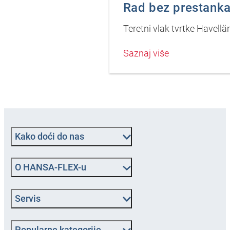
Rad bez prestank
Teretni vlak tvrtke Havell
Saznaj više
Kako doći do nas
O HANSA‑FLEX-u
Servis
Popularne kategorije