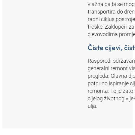
vlažna da bi se mog
transportira do dren
radni ciklus postroj
troske. Zaklopci i za
cjevovodima promjer
Čiste cijevi, čis
Rasporedi održavanja
generalni remont vis
pregleda. Glavna dje
potpuno ispiranje c
remonta. To je zato 
cijelog životnog vije
ulja.