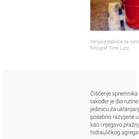
Vanjska jedinica za ispir
Fotograf Timo Lutz
Čišćenje spremnika 
također je dio rutine
jedinicu za uklanjan
posebno razvijene ul
kao i njegovo pražn
hidrauličkog agregat