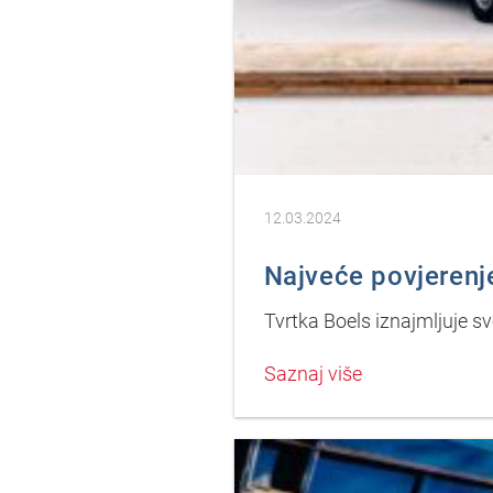
12.03.2024
Najveće povjerenje
Tvrtka Boels iznajmljuje sv
Saznaj više