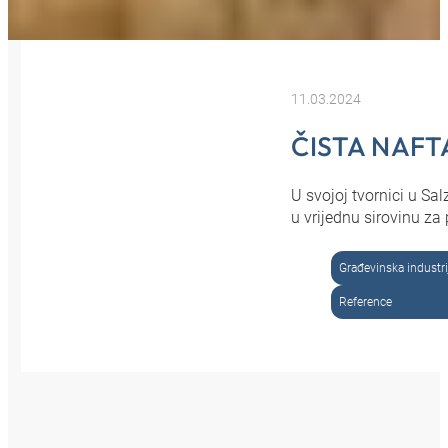
11.03.2024
ČISTA NAFT
U svojoj tvornici u Sa
u vrijednu sirovinu za
Građevinska industri
Reference