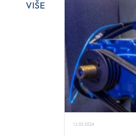
VIŠE
12.03.2024