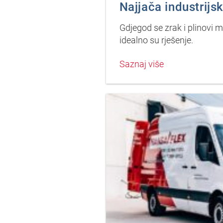
Najjača industrijs
Gdjegod se zrak i plinovi m
idealno su rješenje.
Saznaj više