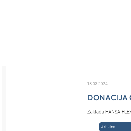
13.03.2024
DONACIJA 
Zaklada HANSA-FLEX p
Aktualno