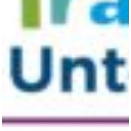
Croatia
Czechia
Estonia