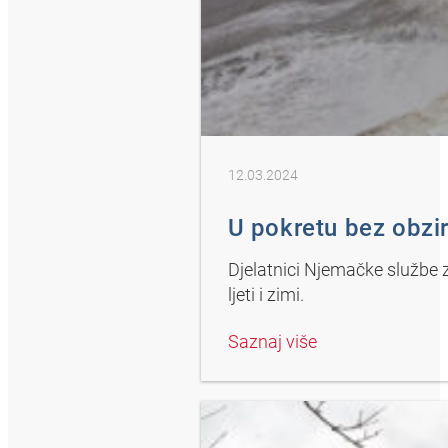
12.03.2024
U pokretu bez obzi
Djelatnici Njemačke službe 
ljeti i zimi.
Saznaj više