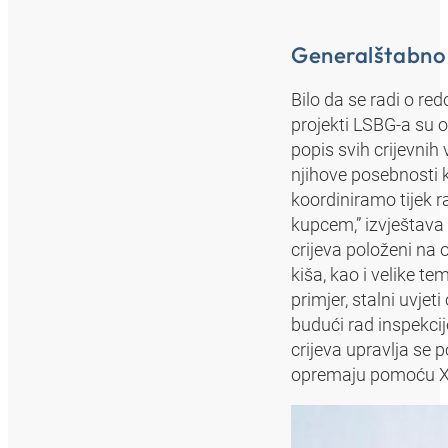
Generalštabno 
Bilo da se radi o re
projekti LSBG-a su 
popis svih crijevnih 
njihove posebnosti k
koordiniramo tijek r
kupcem,” izvještava
crijeva položeni na
kiša, kao i velike t
primjer, stalni uvjet
budući rad inspekci
crijeva upravlja se
opremaju pomoću 