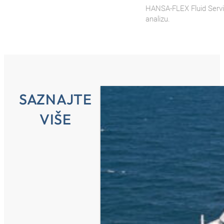
HANSA‑FLEX Fluid Service
analizu.
SAZNAJTE
VIŠE