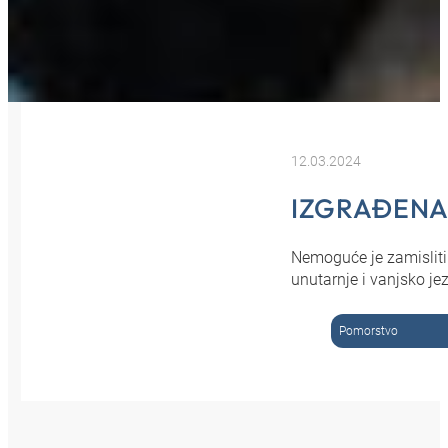
12.03.2024
IZGRAĐENA
Nemoguće je zamisliti
unutarnje i vanjsko jeze
Pomorstvo