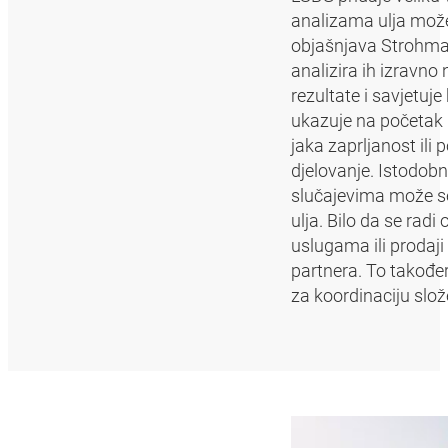
analizama ulja možem
objašnjava Strohman
analizira ih izravno
rezultate i savjetuje
ukazuje na početak i
jaka zaprljanost ili
djelovanje. Istodob
slučajevima može se 
ulja. Bilo da se rad
uslugama ili prodaji 
partnera. To takođe
za koordinaciju slož