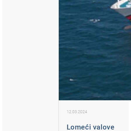
12.03.2024
Lomeći valove