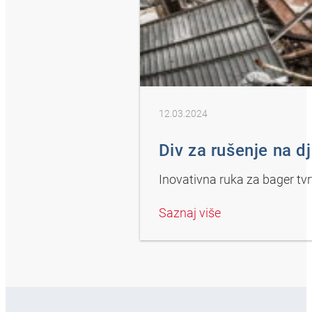
12.03.2024
Div za rušenje na dj
Inovativna ruka za bager tv
Saznaj više