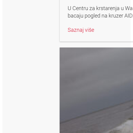
U Centru za krstarenja u War
bacaju pogled na kruzer AID
Saznaj više