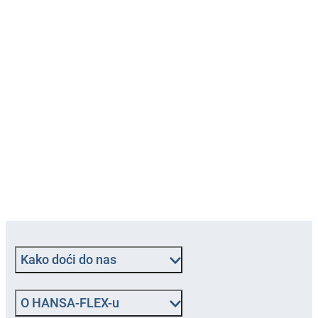
Kako doći do nas
O HANSA‑FLEX-u