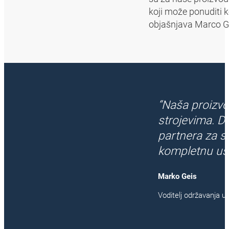
koji može ponuditi 
objašnjava Marco Gei
“Naša proizvo
strojevima. 
partnera za s
kompletnu usl
Marko Geis
Voditelj održavanja 