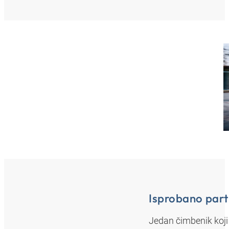
Isprobano part
Jedan čimbenik koj