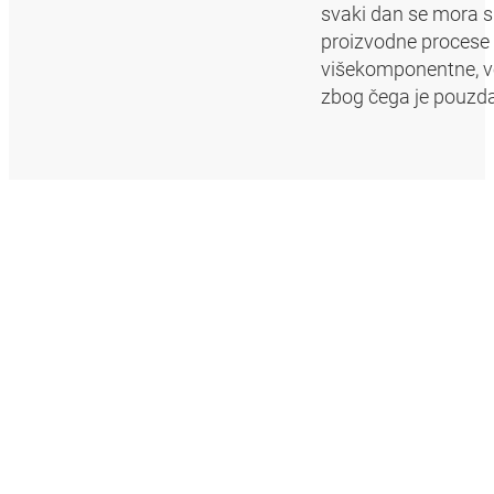
svaki dan se mora s
proizvodne procese z
višekomponentne, vel
zbog čega je pouzd