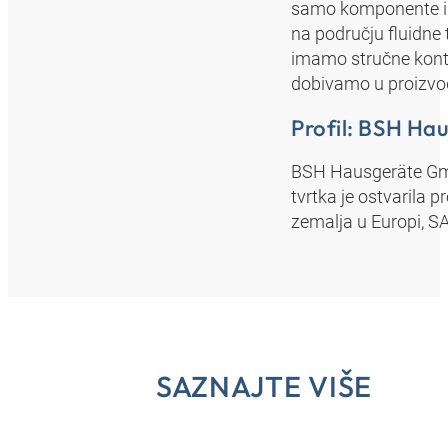
samo komponente i u
na području fluidne
imamo stručne konta
dobivamo u proizvodn
Profil: BSH H
BSH Hausgeräte GmbH
tvrtka je ostvarila 
zemalja u Europi, SAD
SAZNAJTE VIŠE