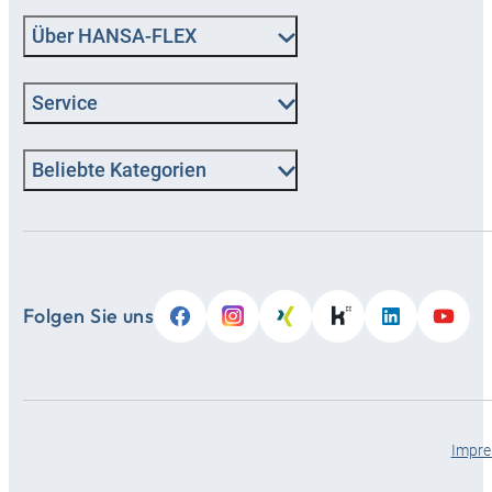
Über HANSA‑FLEX
Service
Beliebte Kategorien
Folgen Sie uns
Impr