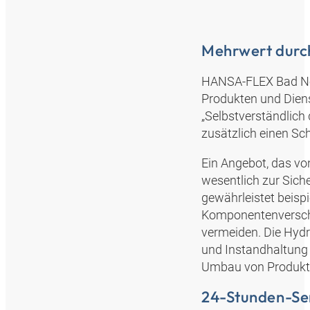
Mehrwert durch
HANSA‑FLEX Bad Neu
Produkten und Dien
„Selbstverständlich
zusätzlich einen Sch
Ein Angebot, das vo
wesentlich zur Siche
gewährleistet beispi
Komponentenverschl
vermeiden. Die Hydr
und Instandhaltung 
Umbau von Produkti
24-Stunden-Se