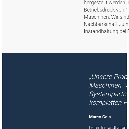
hergestellt werden.
Betriebsdruck von 1
Maschinen. Wir sind
Nachbarschaft zu hab
Instandhaltung bei
„Unsere Produ
Maschinen. W
Systempartner
kompletten Hyd
Marco Geis
Leiter Instandhaltun