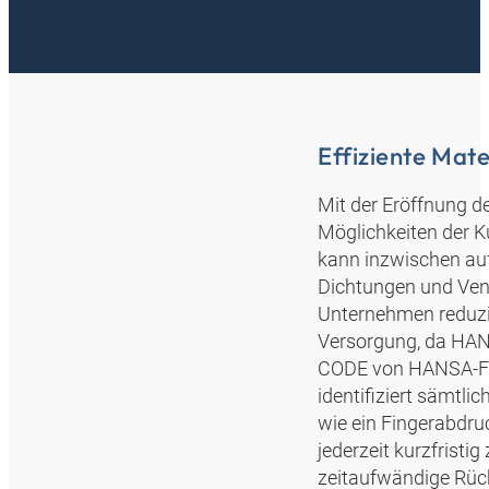
Effiziente Mate
Mit der Eröffnung d
Möglichkeiten der K
kann inzwischen auf
Dichtungen und Vent
Unternehmen reduzie
Versorgung, da HANSA
CODE von HANSA‑FLE
identifiziert sämtl
wie ein Fingerabdru
jederzeit kurzfristi
zeitaufwändige Rückf