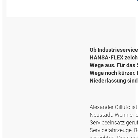
Ob Industrieservic
HANSA‑FLEX zeichne
Wege aus. Für das
Wege noch kürzer. 
Niederlassung sind
Alexander Cillufo i
Neustadt. Wenn er 
Serviceeinsatz geru
Servicefahrzeuge. B
verzichten. Denn sch