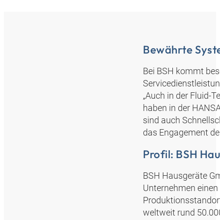
Bewährte Syst
Bei BSH kommt bes
Servicedienstleistun
„Auch in der Fluid-
haben in der HANSA
sind auch Schnellsch
das Engagement des
Profil: BSH H
BSH Hausgeräte GmbH
Unternehmen einen U
Produktionsstandort
weltweit rund 50.000