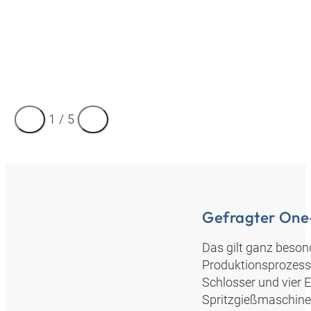
1
/
5
Gefragter One
Das gilt ganz beson
Produktionsprozess.
Schlosser und vier E
Spritzgießmaschine