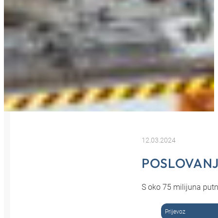
12.03.2024
POSLOVANJ
S oko 75 milijuna putn
Prijevoz