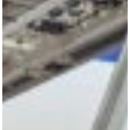
Croatia
Czechia
Estonia