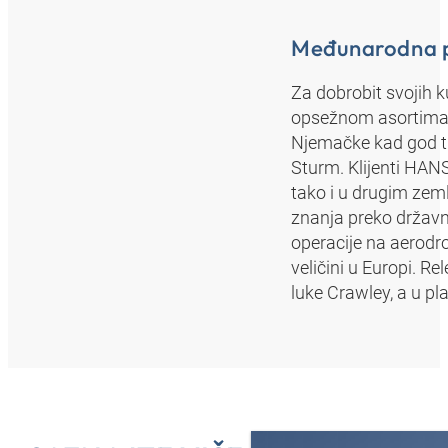
Međunarodna po
Za dobrobit svojih
opsežnom asortiman
Njemačke kad god treb
Sturm. Klijenti HAN
tako i u drugim zem
znanja preko državn
operacije na aerod
veličini u Europi. R
luke Crawley, a u pl