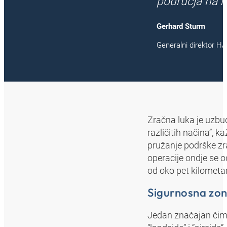
područja na m
Gerhard Sturm
Generalni direktor 
Zračna luka je uzbud
različitih načina”,
pružanje podrške zr
operacije ondje se o
od oko pet kilometa
Sigurnosna zon
Jedan značajan čimb