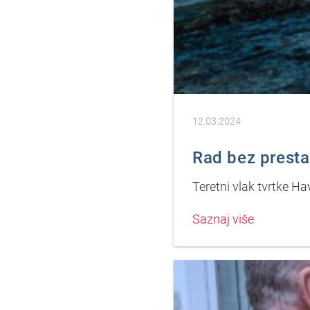
12.03.2024
Rad bez prest
Teretni vlak tvrtke H
Saznaj više