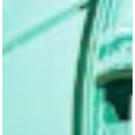
Croatia
Czechia
Estonia