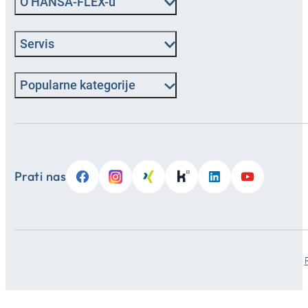
O HANSA‑FLEX-u
Servis
Popularne kategorije
Prati nas