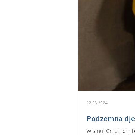
12.03.2024
Podzemna dje
Wismut GmbH čini bi