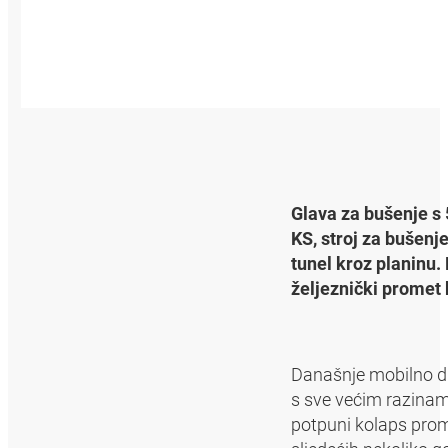
Glava za bušenje s 
KS, stroj za bušenje
tunel kroz planinu.
željeznički promet 
Današnje mobilno dru
s sve većim razinama
potpuni kolaps prom