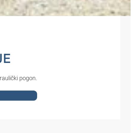
JE
raulički pogon.