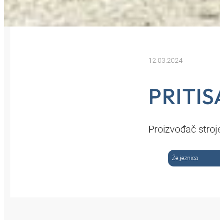
12.03.2024
PRITI
Proizvođač stroj
Željeznica