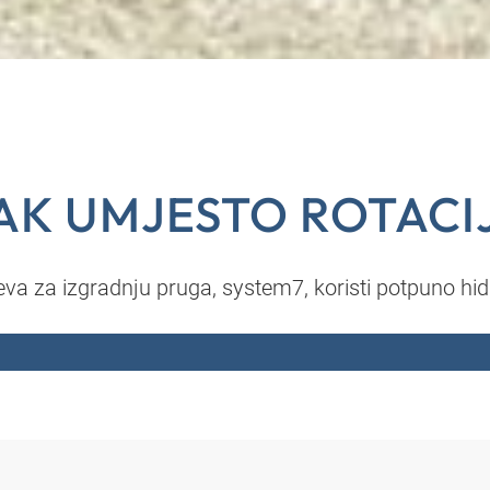
SAK UMJESTO ROTACI
eva za izgradnju pruga, system7, koristi potpuno hid