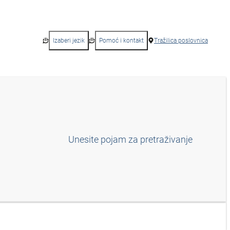
Izaberi jezik
Pomoć i kontakt
Tražilica poslovnica