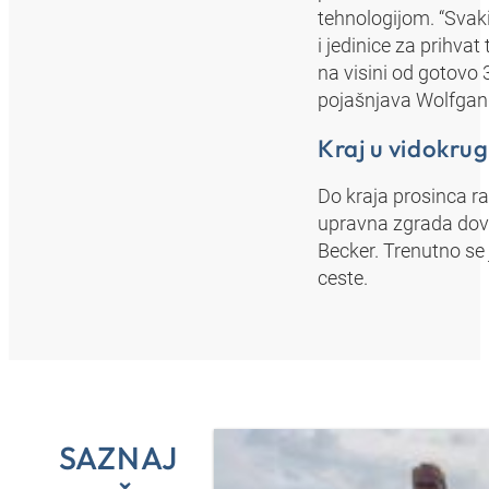
tehnologijom. “Svaki
i jedinice za prihva
na visini od gotovo 
pojašnjava Wolfgang 
Kraj u vidokru
Do kraja prosinca ra
upravna zgrada dovr
Becker. Trenutno se 
ceste.
SAZNAJ