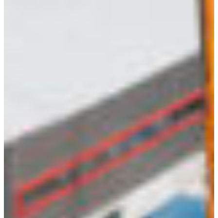
Croatia
Czechia
Estonia