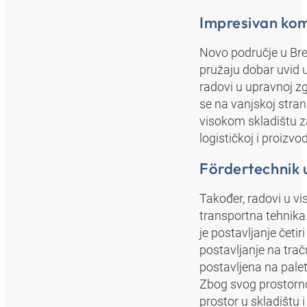
Impresivan ko
Novo područje u Brem
pružaju dobar uvid u
radovi u upravnoj zg
se na vanjskoj stra
visokom skladištu z
logističkoj i proizvo
Fördertechnik u 
Također, radovi u v
transportna tehnika.
je postavljanje četi
postavljanje na trač
postavljena na pale
Zbog svog prostorno 
prostor u skladištu