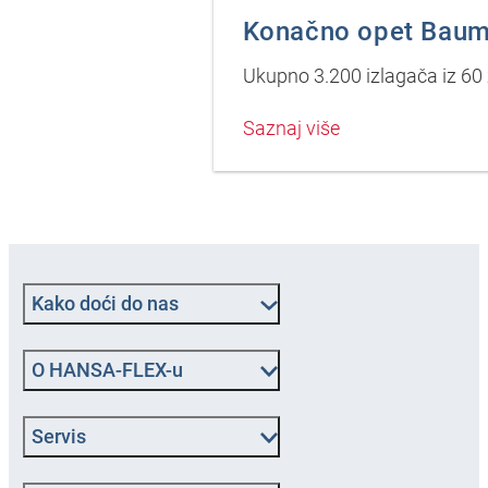
Konačno opet Bau
Ukupno 3.200 izlagača iz 60 z
Saznaj više
Kako doći do nas
O HANSA‑FLEX-u
Servis