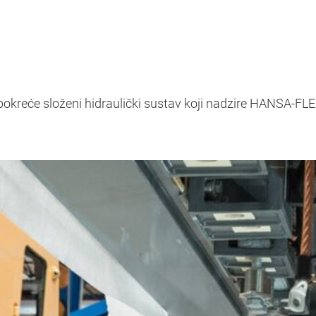
pokreće složeni hidraulički sustav koji nadzire HANSA‑FLE