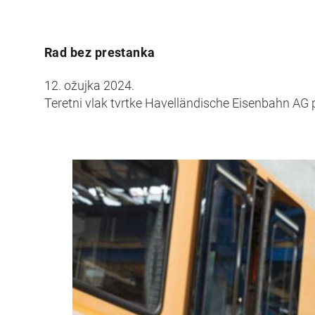
Rad bez prestanka
12. ožujka 2024.
Teretni vlak tvrtke Havelländische Eisenbahn AG 