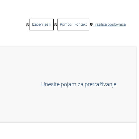
Izaberi jezik
Pomoć i kontakt
Tražilica poslovnica