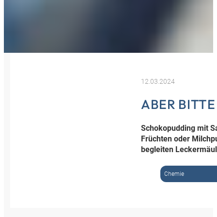
12.03.2024
ABER BITTE
Schokopudding mit Sa
Früchten oder Milchp
begleiten Leckermäul
Chemie