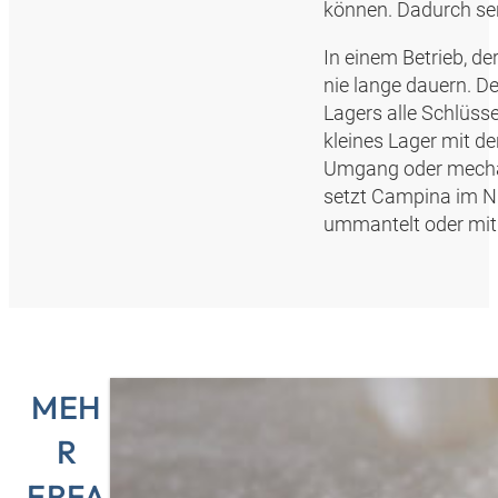
können. Dadurch se
In einem Betrieb, de
nie lange dauern. D
Lagers alle Schlüsse
kleines Lager mit d
Umgang oder mechan
setzt Campina im Ni
ummantelt oder mit 
MEH
R
ERFA