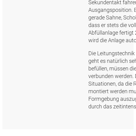
Sekundentakt fahren
Ausgangsposition. E
gerade Sahne, Schok
dass er stets die vo
Abfüllanlage fertig
wird die Anlage aut
Die Leitungstechnik
geht es natürlich s
befüllen, müssen di
verbunden werden. D
Situationen, da die
montiert werden muss
Formgebung auszugle
durch das zeitinten