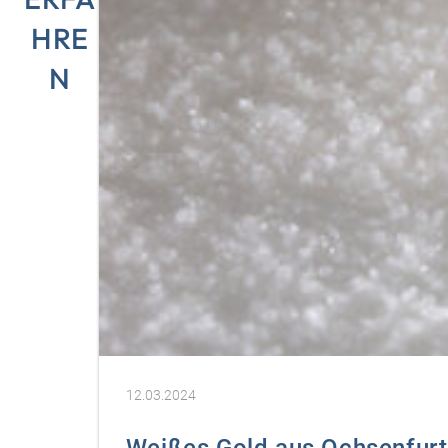
HRE
N
12.03.2024
Weißes Gold aus Ochsenfurt