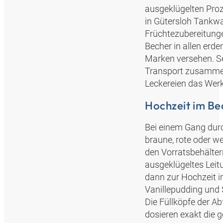
ausgeklügelten Proz
in Gütersloh Tankwa
Früchtezubereitung
Becher in allen erd
Marken versehen. Sel
Transport zusammeng
Leckereien das Werk
Hochzeit im Be
Bei einem Gang durch
braune, rote oder w
den Vorratsbehältern
ausgeklügeltes Leit
dann zur Hochzeit 
Vanillepudding und
Die Füllköpfe der A
dosieren exakt die 