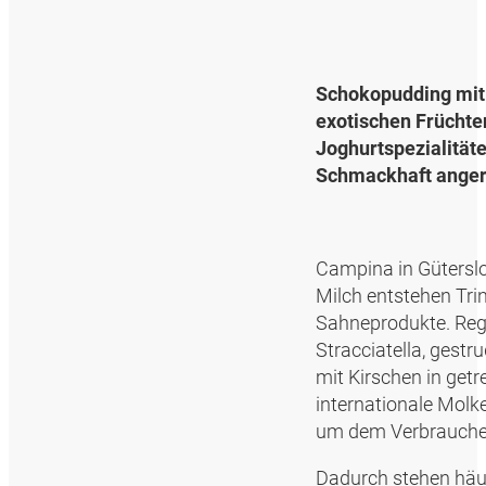
Schokopudding mit 
exotischen Früchte
Joghurtspezialität
Schmackhaft angeri
Campina in Gütersloh
Milch entstehen Trin
Sahneprodukte. Rege
Stracciatella, gest
mit Kirschen in getr
internationale Molk
um dem Verbraucher
Dadurch stehen häufi