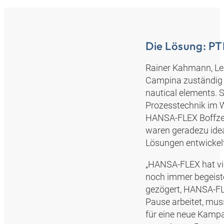
Die Lösung: P
Rainer Kahmann, Lei
Campina zuständig 
nautical elements. S
Prozesstechnik im 
HANSA‑FLEX Boffzen
waren geradezu ide
Lösungen entwickelt 
„HANSA‑FLEX hat vie
noch immer begeist
gezögert, HANSA‑FLE
Pause arbeitet, mus
für eine neue Kampa