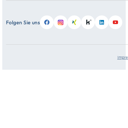
Folgen Sie uns
Impr