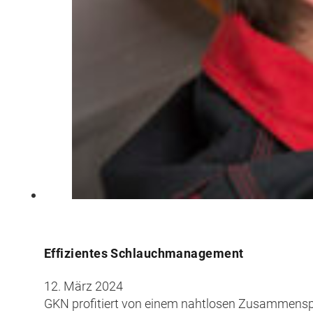
Effizientes Schlauchmanagement
12. März 2024
GKN profitiert von einem nahtlosen Zusammensp