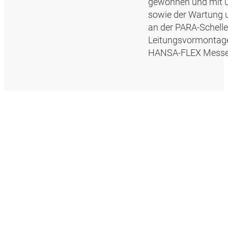
gewonnen und mit u
sowie der Wartung 
an der PARA-Schell
Leitungsvormontage
HANSA‑FLEX Messes