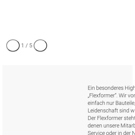
1
/
5
Ein besonderes Highl
„Flexformer“. Wir v
einfach nur Bauteil
Leidenschaft sind w
Der Flexformer ste
denen unsere Mitarb
Service oder in der