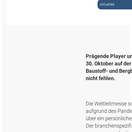
Aktuelles
Prägende Player und
30. Oktober auf de
Baustoff- und Ber
nicht fehlen.
Die Weltleitmesse sol
aufgrund des Pande
über ein persönlich
Der branchenspezif