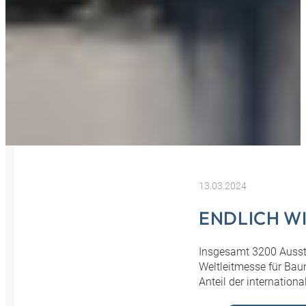
13.03.2024
ENDLICH W
Insgesamt 3200 Ausst
Weltleitmesse für Ba
Anteil der internation