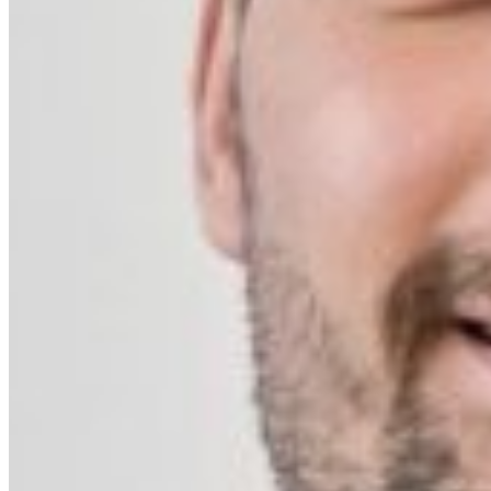
South 