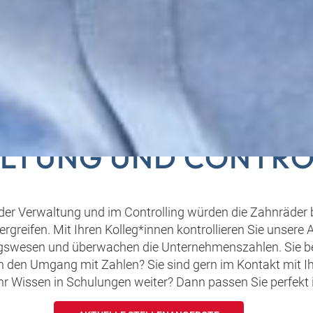
ES IM BLICK IM BERE
LTUNG UND CONTRO
der Verwaltung und im Controlling würden die Zahnräde
ergreifen. Mit Ihren Kolleg*innen kontrollieren Sie unser
swesen und überwachen die Unternehmenszahlen. Sie be
en den Umgang mit Zahlen? Sie sind gern im Kontakt mit I
hr Wissen in Schulungen weiter? Dann passen Sie perfekt