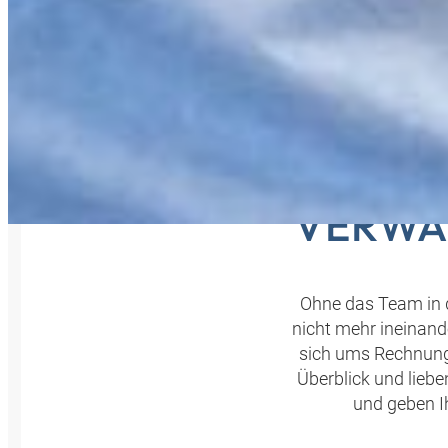
ALL
VERWA
Ohne das Team in 
nicht mehr ineinand
sich ums Rechnung
Überblick und lieb
und geben I