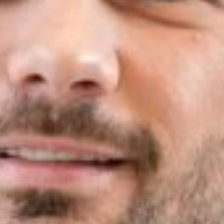
America