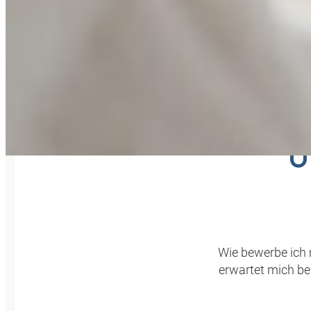
KOMM
U
Wie bewerbe ich
erwartet mich b