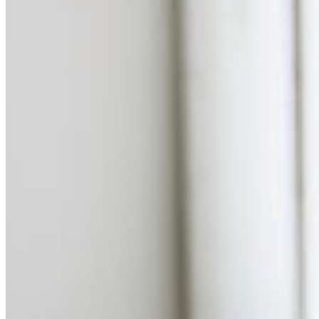
South 