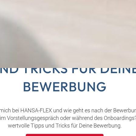
 ZU HANSA‑FLEX – T
ND TRICKS FÜR DEIN
BEWERBUNG
 mich bei HANSA‑FLEX und wie geht es nach der Bewerbu
eim Vorstellungsgespräch oder während des Onboardings?
wertvolle Tipps und Tricks für Deine Bewerbung.