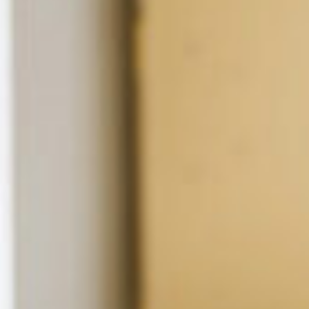
America