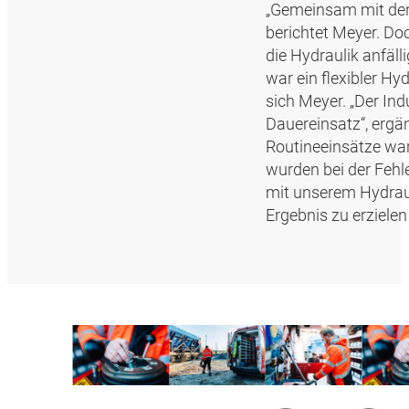
„Gemeinsam mit der 
berichtet Meyer. Doc
die Hydraulik anfäl
war ein flexibler Hy
sich Meyer. „Der Ind
Dauereinsatz“, ergä
Routineeinsätze ware
wurden bei der Fehl
mit unserem Hydrau
Ergebnis zu erziele