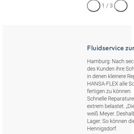
1
/
3
Fluidservice z
Hamburg: Nach sech
des Kunden ihre Schi
in denen kleinere Re
HANSA‑FLEX alle Sc
fertigen zu können.
Schnelle Reparature
extrem belastet. „Di
weiß Meyer. Deshalb
Lager. So können di
Hennigsdorf.