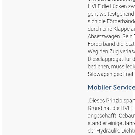
HVLE die Lücken zw
geht weitestgehend 
sich die Förderbände
durch eine Klappe au
Absetzwagen. Sein 
Förderband die let
Weg den Zug verlass
Dieselaggregat für 
bedienen, muss ledi
Silowagen geöffnet
Mobiler Servic
„Dieses Prinzip spa
Grund hat die HVLE
angeschafft. Gebaut
stand er einige Jah
der Hydraulik. Dich