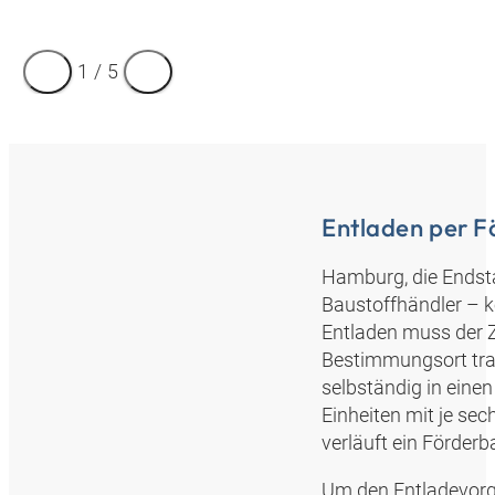
1
/
5
Entladen per 
Hamburg, die Endst
Baustoffhändler – k
Entladen muss der Z
Bestimmungsort tran
selbständig in einen
Einheiten mit je sec
verläuft ein Förderb
Um den Entladevorga