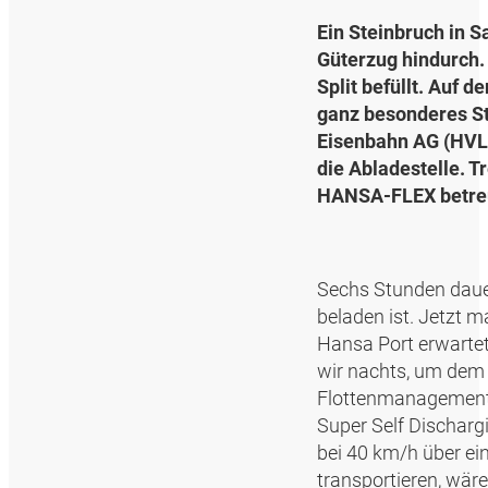
Ein Steinbruch in S
Güterzug hindurch.
Split befüllt. Auf d
ganz besonderes St
Eisenbahn AG (HVLE
die Abladestelle. T
HANSA‑FLEX betreu
Sechs Stunden dauer
beladen ist. Jetzt 
Hansa Port erwartet
wir nachts, um dem 
Flottenmanagement 
Super Self Discharg
bei 40 km/h über ein
transportieren, wäre