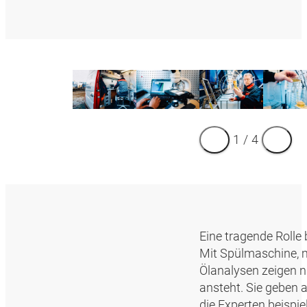
1
/
4
Eine tragende Rolle
Mit Spülmaschine, m
Ölanalysen zeigen ni
ansteht. Sie geben 
die Experten beispi