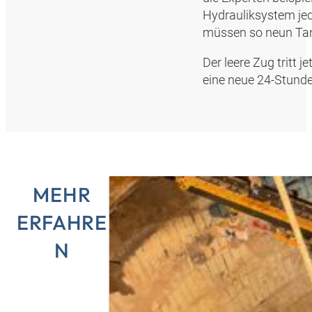
Hydrauliksystem je
müssen so neun Tank
Der leere Zug tritt 
eine neue 24-Stunde
MEHR
ERFAHRE
N