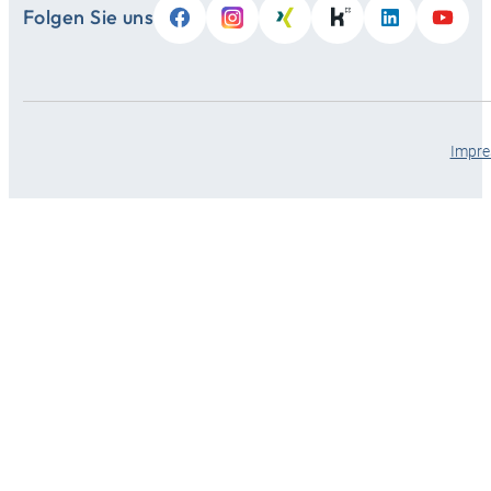
Folgen Sie uns
Impr