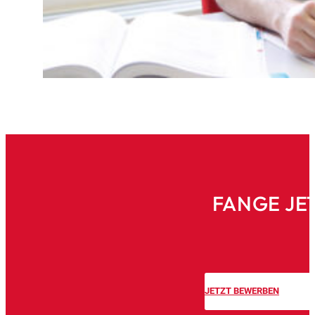
FANGE JE
JETZT BEWERBEN