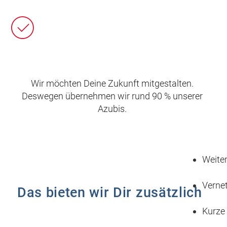
Wir möchten Deine Zukunft mitgestalten.
Deswegen übernehmen wir rund 90 % unserer
Azubis.
Weite
Vernet
Das bieten wir Dir zusätzlich
Kurze 