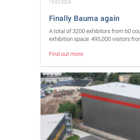
13.03.2024
Finally Bauma again
A total of 3200 exhibitors from 60 co
exhibition space. 495,000 visitors fro
Find out more