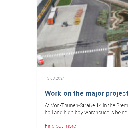
13.03.2024
Work on the major project
At Von-Thünen-Straße 14 in the Breme
hall and high-bay warehouse is being 
Find out more