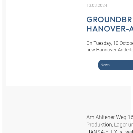
13.03.2024
GROUNDBRE
HANOVER-A
On Tuesday, 10 Octobe
new Hannover-Anderte
News
Am Ahltener Weg 16 
Produktion, Lager u
HANSA-FLEX ist seit