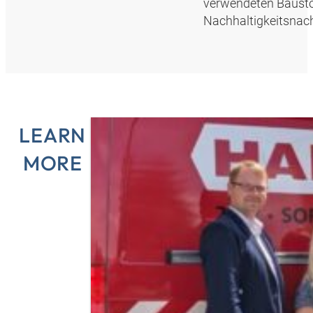
verwendeten Baustof
Nachhaltigkeitsnach
LEARN
MORE