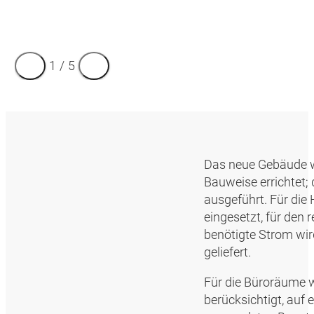
1
/
5
Das neue Gebäude w
Bauweise errichtet
ausgeführt. Für di
eingesetzt, für den
benötigte Strom wi
geliefert.
Für die Büroräume 
berücksichtigt, auf 