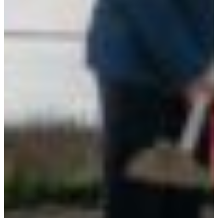
Croatia
Czechia
Estonia